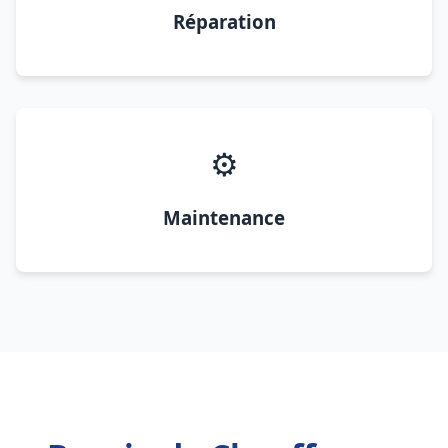
Réparation
⚙️
Maintenance