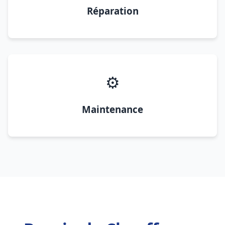
Réparation
⚙️
Maintenance