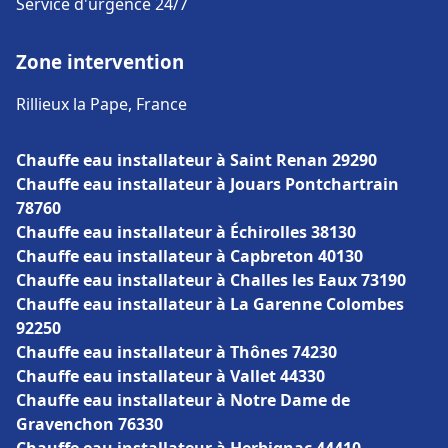
Service d'urgence 24/7
Zone intervention
Rillieux la Pape, France
Chauffe eau installateur à Saint Renan 29290
Chauffe eau installateur à Jouars Pontchartrain
78760
Chauffe eau installateur à Échirolles 38130
Chauffe eau installateur à Capbreton 40130
Chauffe eau installateur à Challes les Eaux 73190
Chauffe eau installateur à La Garenne Colombes
92250
Chauffe eau installateur à Thônes 74230
Chauffe eau installateur à Vallet 44330
Chauffe eau installateur à Notre Dame de
Gravenchon 76330