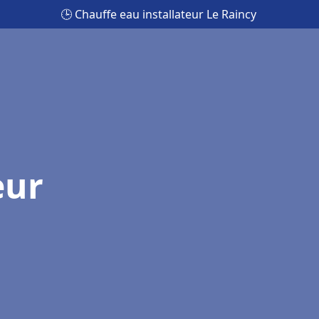
🕒 Chauffe eau installateur Le Raincy
eur