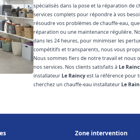
spécialisés dans la pose et la réparation de 
services complets pour répondre à vos beso
résoudre vos problèmes de chauffe-eau, que c
réparation ou une maintenance régulière. Nos
dans les 24 heures, pour minimiser les pertu
compétitifs et transparents, nous vous prop
Nous sommes fiers de notre travail et nous o
nos services. Nos clients satisfaits à
Le Rainc
installateur
Le Raincy
est la référence pour 
cherchez un chauffe-eau installateur
Le Rain
es
Zone intervention