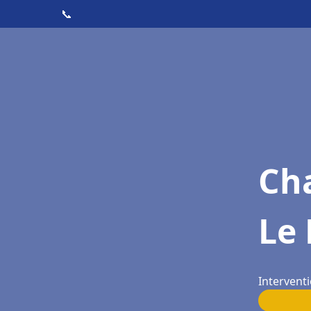
📞
Cha
Le 
Interventi