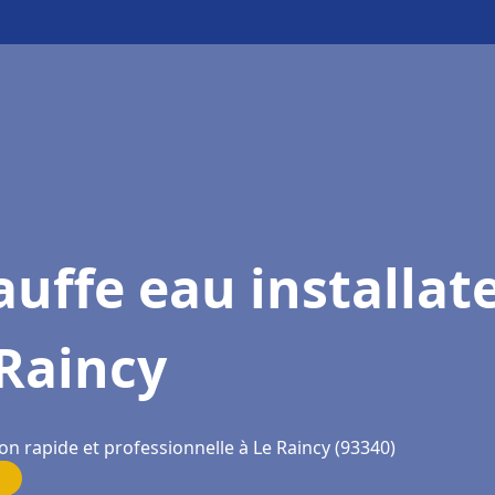
uffe eau installat
Raincy
on rapide et professionnelle à Le Raincy (93340)