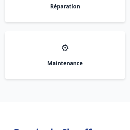
Réparation
⚙️
Maintenance