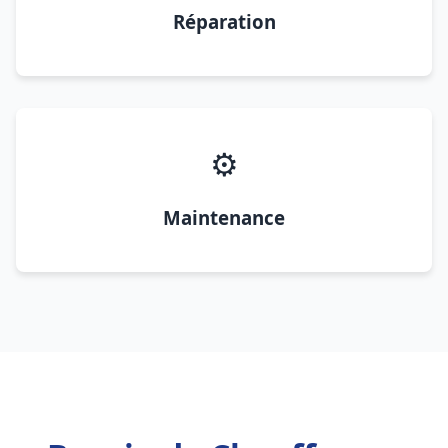
Réparation
⚙️
Maintenance