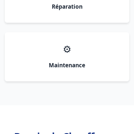
Réparation
⚙️
Maintenance