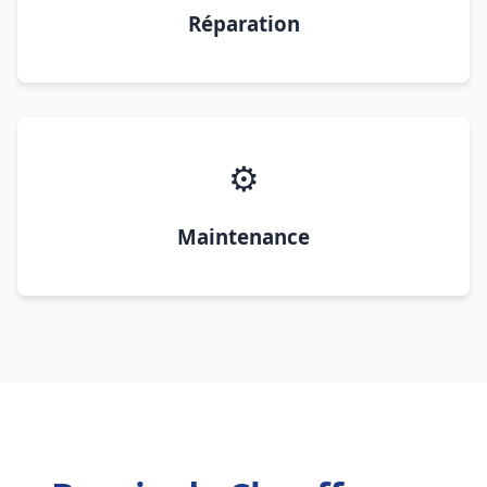
Réparation
⚙️
Maintenance