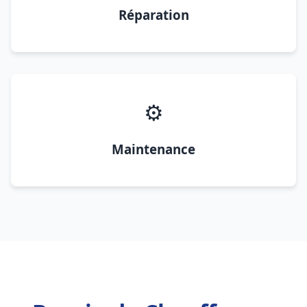
Réparation
⚙️
Maintenance