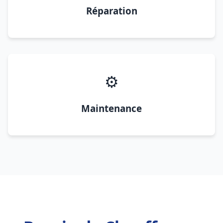
Réparation
⚙️
Maintenance