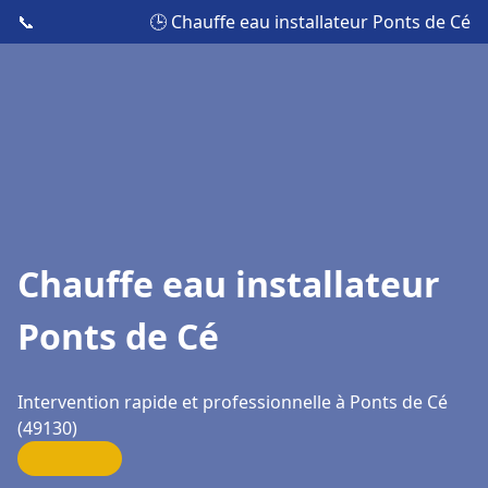
📞
🕒 Chauffe eau installateur Ponts de Cé
Chauffe eau installateur
Ponts de Cé
Intervention rapide et professionnelle à Ponts de Cé
(49130)