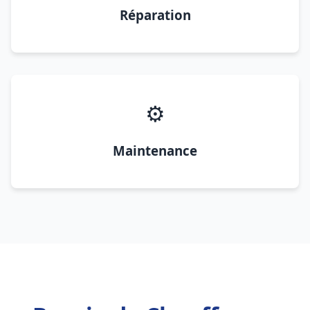
Réparation
⚙️
Maintenance