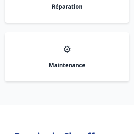
Réparation
⚙️
Maintenance