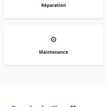
Réparation
⚙️
Maintenance