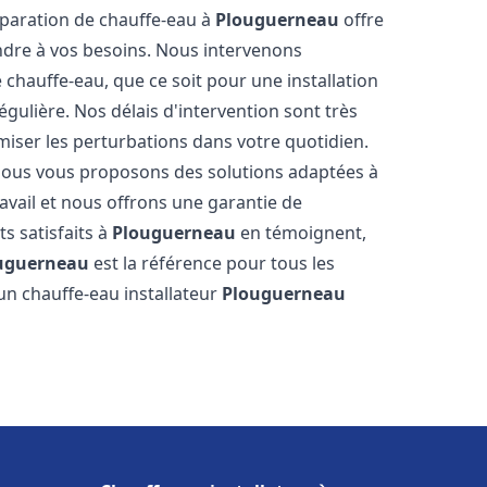
réparation de chauffe-eau à
Plouguerneau
offre
dre à vos besoins. Nous intervenons
hauffe-eau, que ce soit pour une installation
ulière. Nos délais d'intervention sont très
miser les perturbations dans votre quotidien.
 nous vous proposons des solutions adaptées à
vail et nous offrons une garantie de
ts satisfaits à
Plouguerneau
en témoignent,
uguerneau
est la référence pour tous les
un chauffe-eau installateur
Plouguerneau