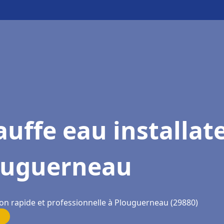
uffe eau installat
ouguerneau
ion rapide et professionnelle à Plouguerneau (29880)