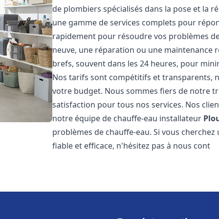
de plombiers spécialisés dans la pose et la 
une gamme de services complets pour répon
rapidement pour résoudre vos problèmes de c
neuve, une réparation ou une maintenance rég
brefs, souvent dans les 24 heures, pour mini
Nos tarifs sont compétitifs et transparents,
votre budget. Nous sommes fiers de notre tra
satisfaction pour tous nos services. Nos clien
notre équipe de chauffe-eau installateur
Plo
problèmes de chauffe-eau. Si vous cherchez 
fiable et efficace, n'hésitez pas à nous cont