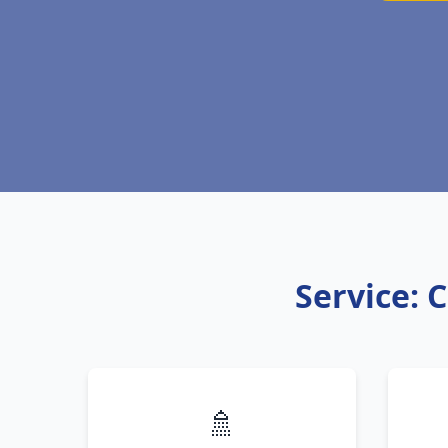
Service: 
🚿