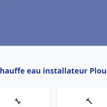
Chauffe eau installateur Pl
🔧
🔨