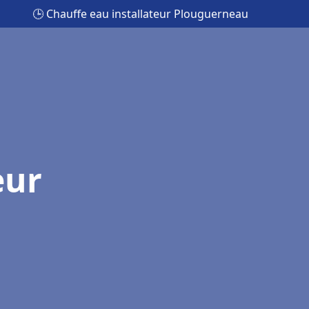
🕒 Chauffe eau installateur Plouguerneau
eur