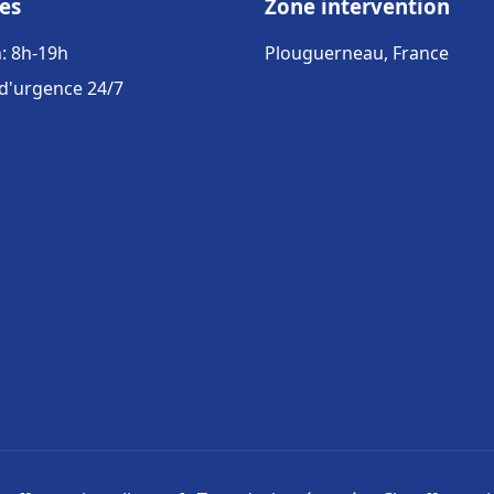
es
Zone intervention
: 8h-19h
Plouguerneau, France
 d'urgence 24/7