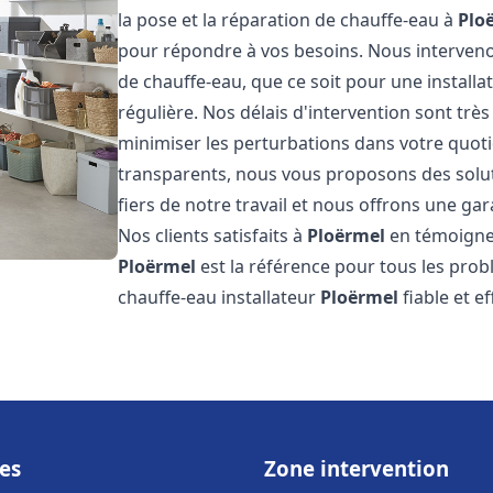
la pose et la réparation de chauffe-eau à
Plo
pour répondre à vos besoins. Nous interve
de chauffe-eau, que ce soit pour une install
régulière. Nos délais d'intervention sont trè
minimiser les perturbations dans votre quotid
transparents, nous vous proposons des sol
fiers de notre travail et nous offrons une gar
Nos clients satisfaits à
Ploërmel
en témoignen
Ploërmel
est la référence pour tous les pro
chauffe-eau installateur
Ploërmel
fiable et e
es
Zone intervention