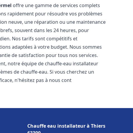
ërmel
offre une gamme de services complets
nons rapidement pour résoudre vos problèmes
ation neuve, une réparation ou une maintenance
s brefs, souvent dans les 24 heures, pour
ien. Nos tarifs sont compétitifs et
utions adaptées à votre budget. Nous sommes
antie de satisfaction pour tous nos services.
t, notre équipe de chauffe-eau installateur
blèmes de chauffe-eau. Si vous cherchez un
fficace, n'hésitez pas à nous cont
Chauffe eau installateur à Thiers