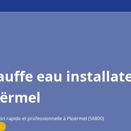
uffe eau installat
oërmel
on rapide et professionnelle à Ploërmel (56800)