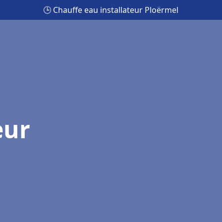
🕒 Chauffe eau installateur Ploërmel
eur