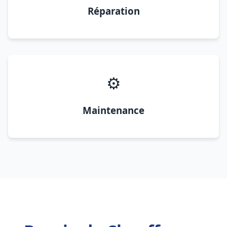
Réparation
⚙️
Maintenance