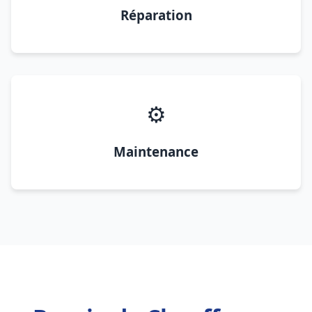
Réparation
⚙️
Maintenance