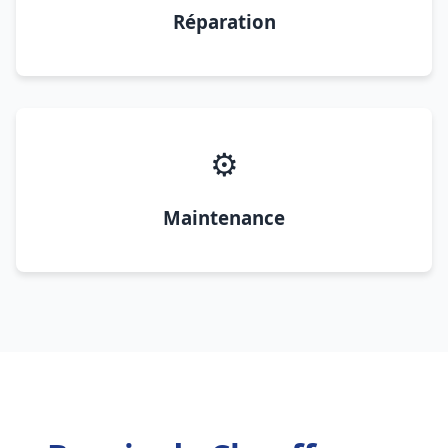
Réparation
⚙️
Maintenance