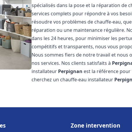
spécialisés dans la pose et la réparation de 
services complets pour répondre à vos beso
résoudre vos problèmes de chauffe-eau, que c
réparation ou une maintenance régulière. Nos
dans les 24 heures, pour minimiser les pertu
compétitifs et transparents, nous vous prop
Nous sommes fiers de notre travail et nous o
nos services. Nos clients satisfaits à
Perpign
installateur
Perpignan
est la référence pour
cherchez un chauffe-eau installateur
Perpig
es
Zone intervention