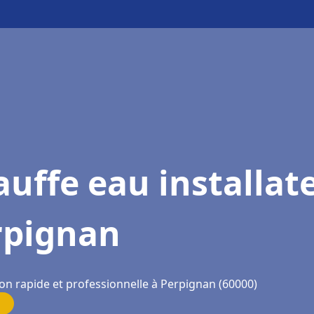
uffe eau installat
rpignan
ion rapide et professionnelle à Perpignan (60000)