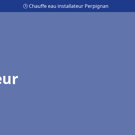
🕒 Chauffe eau installateur Perpignan
eur