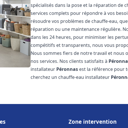
spécialisés dans la pose et la réparation de 
services complets pour répondre à vos beso
résoudre vos problèmes de chauffe-eau, que c
réparation ou une maintenance régulière. Nos
dans les 24 heures, pour minimiser les pertu
compétitifs et transparents, nous vous prop
Nous sommes fiers de notre travail et nous o
nos services. Nos clients satisfaits à
Péronna
installateur
Péronnas
est la référence pour 
cherchez un chauffe-eau installateur
Péronn
es
Zone intervention