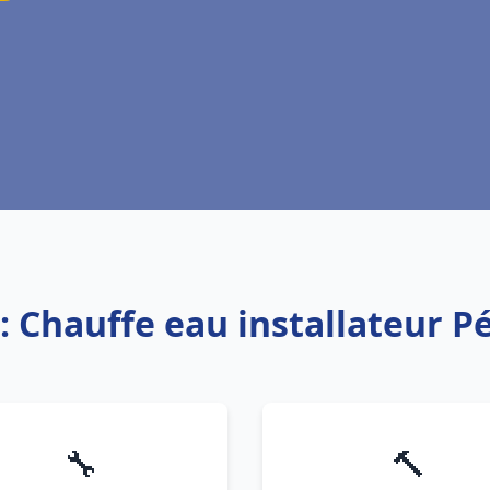
: Chauffe eau installateur 
🔧
🔨