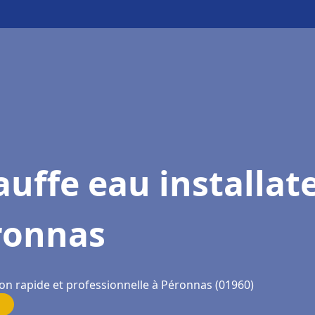
uffe eau installat
ronnas
ion rapide et professionnelle à Péronnas (01960)