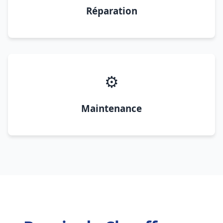
Réparation
⚙️
Maintenance