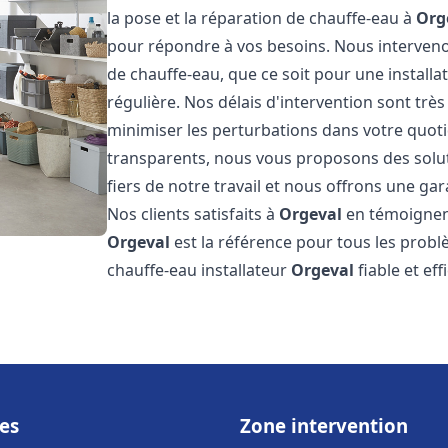
la pose et la réparation de chauffe-eau à
Org
pour répondre à vos besoins. Nous interve
de chauffe-eau, que ce soit pour une install
régulière. Nos délais d'intervention sont trè
minimiser les perturbations dans votre quotid
transparents, nous vous proposons des sol
fiers de notre travail et nous offrons une gar
Nos clients satisfaits à
Orgeval
en témoignent
Orgeval
est la référence pour tous les prob
chauffe-eau installateur
Orgeval
fiable et ef
es
Zone intervention