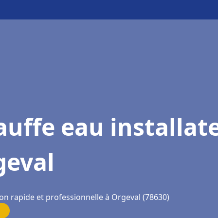
uffe eau installat
geval
on rapide et professionnelle à Orgeval (78630)