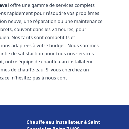
eval
offre une gamme de services complets
nons rapidement pour résoudre vos problèmes
ation neuve, une réparation ou une maintenance
s brefs, souvent dans les 24 heures, pour
ien. Nos tarifs sont compétitifs et
utions adaptées à votre budget. Nous sommes
antie de satisfaction pour tous nos services.
, notre équipe de chauffe-eau installateur
lèmes de chauffe-eau. Si vous cherchez un
ficace, n'hésitez pas à nous cont
Chauffe eau installateur à Saint