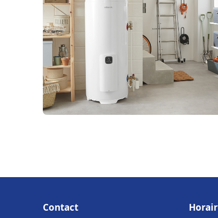
Contact
Horair