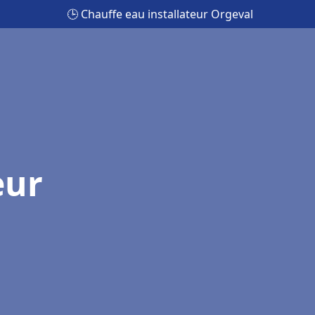
🕒 Chauffe eau installateur Orgeval
eur