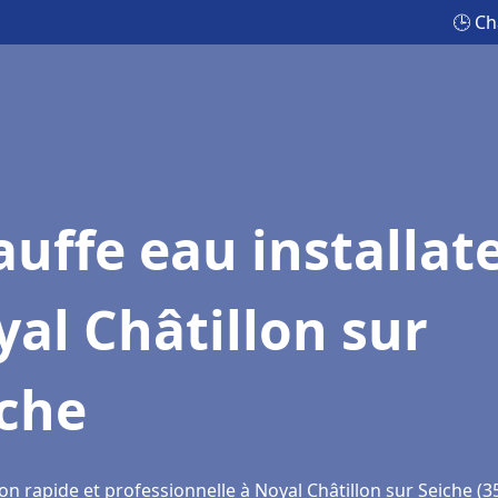
🕒 Ch
uffe eau installat
al Châtillon sur
iche
on rapide et professionnelle à Noyal Châtillon sur Seiche (3