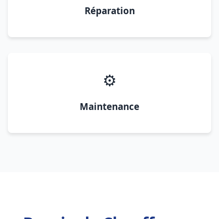
Réparation
⚙️
Maintenance