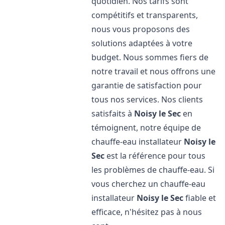
quotidien. Nos tarifs sont
compétitifs et transparents,
nous vous proposons des
solutions adaptées à votre
budget. Nous sommes fiers de
notre travail et nous offrons une
garantie de satisfaction pour
tous nos services. Nos clients
satisfaits à
Noisy le Sec
en
témoignent, notre équipe de
chauffe-eau installateur
Noisy le
Sec
est la référence pour tous
les problèmes de chauffe-eau. Si
vous cherchez un chauffe-eau
installateur
Noisy le Sec
fiable et
efficace, n'hésitez pas à nous