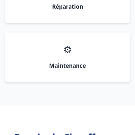
Réparation
⚙️
Maintenance