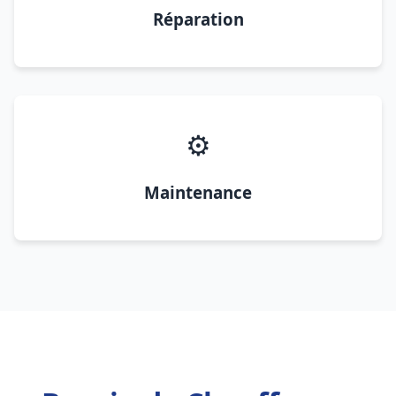
Réparation
⚙️
Maintenance