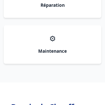
Réparation
⚙️
Maintenance