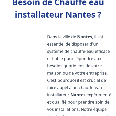
Besoin de Chauffe eau
installateur Nantes ?
Dans la ville de
Nantes
, il est
essentiel de disposer d'un
système de chauffe-eau efficace
et fiable pour répondre aux
besoins quotidiens de votre
maison ou de votre entreprise.
C'est pourquoi il est crucial de
faire appel à un chauffe-eau
installateur
Nantes
expérimenté
et qualifié pour prendre soin de
vos installations. Notre équipe