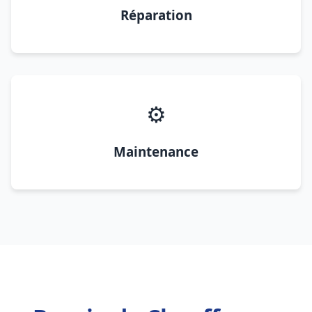
Réparation
⚙️
Maintenance