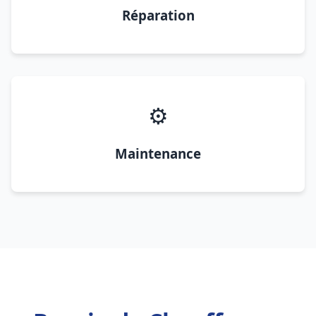
Réparation
⚙️
Maintenance