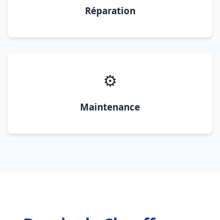
Réparation
⚙️
Maintenance