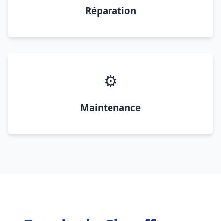
Réparation
⚙️
Maintenance