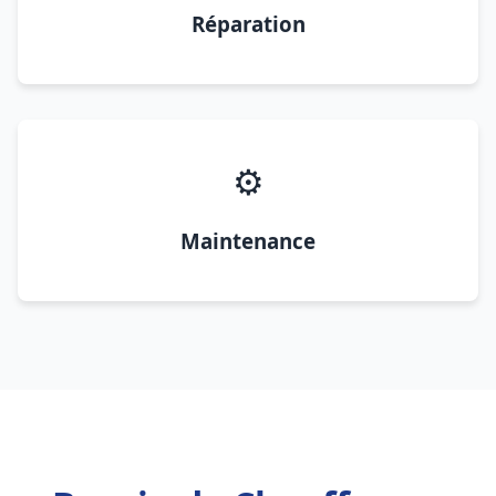
Réparation
⚙️
Maintenance