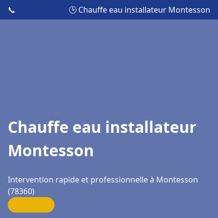
📞
🕒 Chauffe eau installateur Montesson
Chauffe eau installateur
Montesson
Intervention rapide et professionnelle à Montesson
(78360)