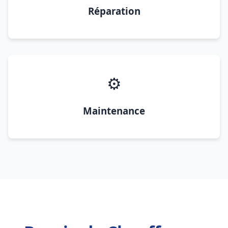
Réparation
⚙️
Maintenance