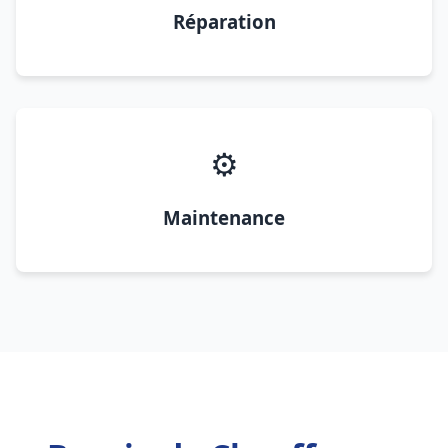
Réparation
⚙️
Maintenance