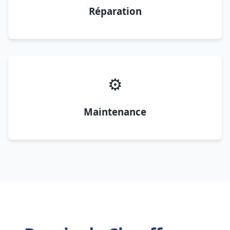
Réparation
⚙️
Maintenance