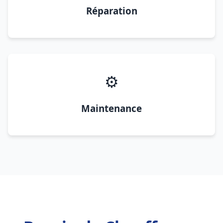
Réparation
⚙️
Maintenance