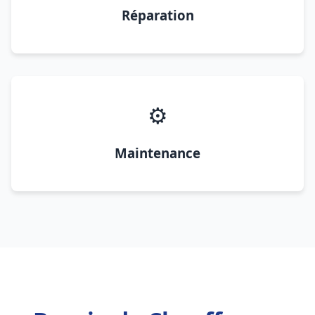
Réparation
⚙️
Maintenance