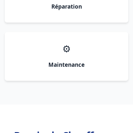
Réparation
⚙️
Maintenance