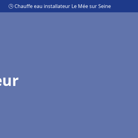
🕒 Chauffe eau installateur Le Mée sur Seine
eur