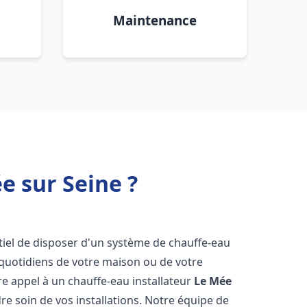
Maintenance
e sur Seine ?
entiel de disposer d'un système de chauffe-eau
 quotidiens de votre maison ou de votre
aire appel à un chauffe-eau installateur
Le Mée
e soin de vos installations. Notre équipe de