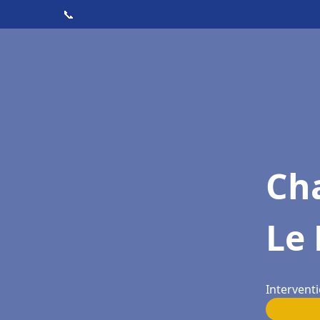
📞
Cha
Le 
Interventi