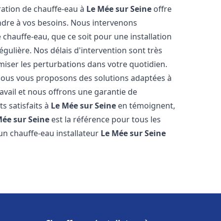
aration de chauffe-eau à
Le Mée sur Seine
offre
dre à vos besoins. Nous intervenons
hauffe-eau, que ce soit pour une installation
ulière. Nos délais d'intervention sont très
miser les perturbations dans votre quotidien.
 nous vous proposons des solutions adaptées à
vail et nous offrons une garantie de
ts satisfaits à
Le Mée sur Seine
en témoignent,
Mée sur Seine
est la référence pour tous les
un chauffe-eau installateur
Le Mée sur Seine