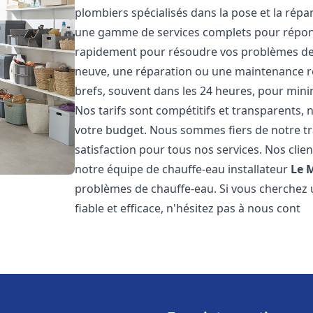
plombiers spécialisés dans la pose et la rép
une gamme de services complets pour répon
rapidement pour résoudre vos problèmes de c
neuve, une réparation ou une maintenance rég
brefs, souvent dans les 24 heures, pour mini
Nos tarifs sont compétitifs et transparents,
votre budget. Nous sommes fiers de notre tra
satisfaction pour tous nos services. Nos clien
notre équipe de chauffe-eau installateur
Le 
problèmes de chauffe-eau. Si vous cherchez 
fiable et efficace, n'hésitez pas à nous cont