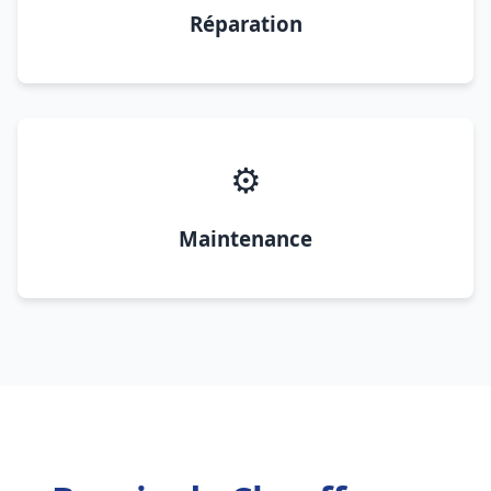
Réparation
⚙️
Maintenance