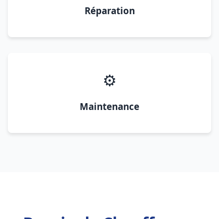
Réparation
⚙️
Maintenance