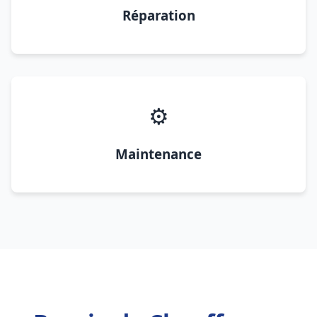
Réparation
⚙️
Maintenance