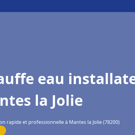
uffe eau installat
tes la Jolie
on rapide et professionnelle à Mantes la Jolie (78200)