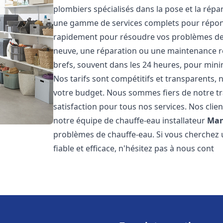
plombiers spécialisés dans la pose et la rép
une gamme de services complets pour répon
rapidement pour résoudre vos problèmes de c
neuve, une réparation ou une maintenance rég
brefs, souvent dans les 24 heures, pour mini
Nos tarifs sont compétitifs et transparents,
votre budget. Nous sommes fiers de notre tra
satisfaction pour tous nos services. Nos clien
notre équipe de chauffe-eau installateur
Mant
problèmes de chauffe-eau. Si vous cherchez 
fiable et efficace, n'hésitez pas à nous cont