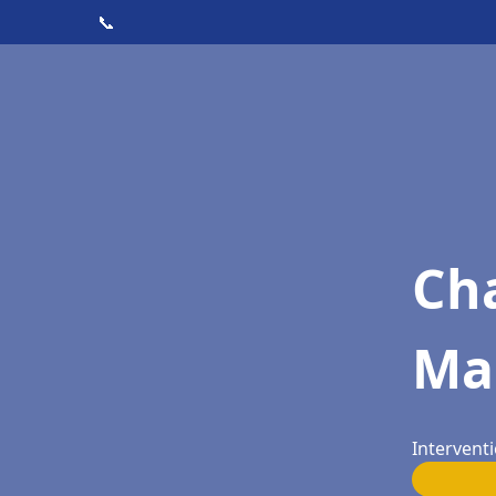
📞
Cha
Man
Interventi