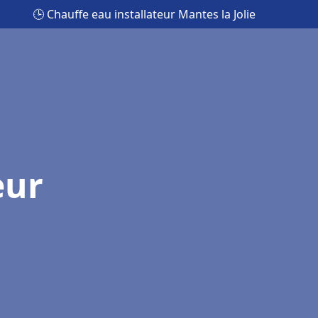
🕒 Chauffe eau installateur Mantes la Jolie
eur