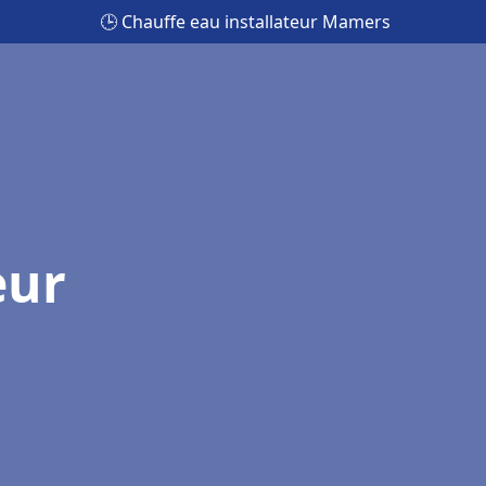
🕒 Chauffe eau installateur Mamers
eur