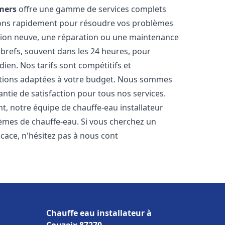
mers
offre une gamme de services complets
nons rapidement pour résoudre vos problèmes
ation neuve, une réparation ou une maintenance
s brefs, souvent dans les 24 heures, pour
ien. Nos tarifs sont compétitifs et
utions adaptées à votre budget. Nous sommes
antie de satisfaction pour tous nos services.
, notre équipe de chauffe-eau installateur
lèmes de chauffe-eau. Si vous cherchez un
ficace, n'hésitez pas à nous cont
Chauffe eau installateur à