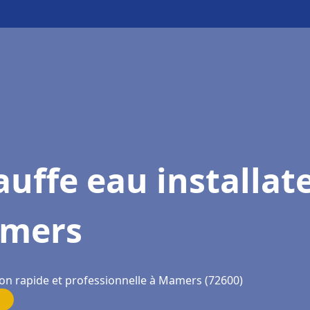
uffe eau installat
mers
ion rapide et professionnelle à Mamers (72600)