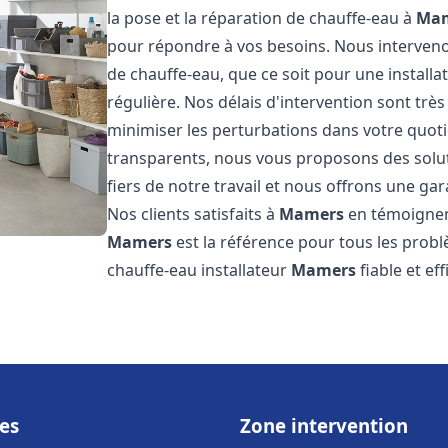
la pose et la réparation de chauffe-eau à
Ma
pour répondre à vos besoins. Nous interve
de chauffe-eau, que ce soit pour une install
régulière. Nos délais d'intervention sont trè
minimiser les perturbations dans votre quotid
transparents, nous vous proposons des sol
fiers de notre travail et nous offrons une gar
Nos clients satisfaits à
Mamers
en témoignent
Mamers
est la référence pour tous les prob
chauffe-eau installateur
Mamers
fiable et ef
es
Zone intervention