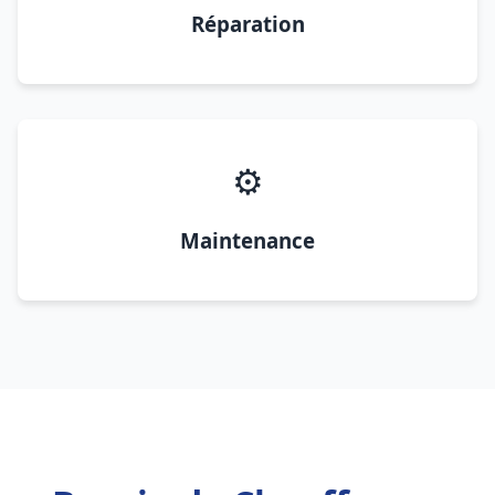
Réparation
⚙️
Maintenance