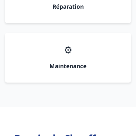
Réparation
⚙️
Maintenance