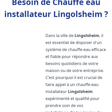
Besoin de Chauffe eau
installateur Lingolsheim ?
Dans la ville de
Lingolsheim
, il
est essentiel de disposer d'un
système de chauffe-eau efficace
et fiable pour répondre aux
besoins quotidiens de votre
maison ou de votre entreprise.
C'est pourquoi il est crucial de
faire appel à un chauffe-eau
installateur
Lingolsheim
expérimenté et qualifié pour
prendre soin de vos