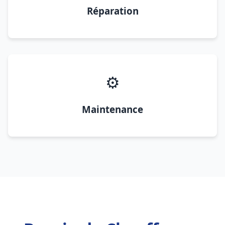
Réparation
⚙️
Maintenance