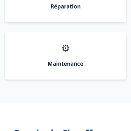
Réparation
⚙️
Maintenance