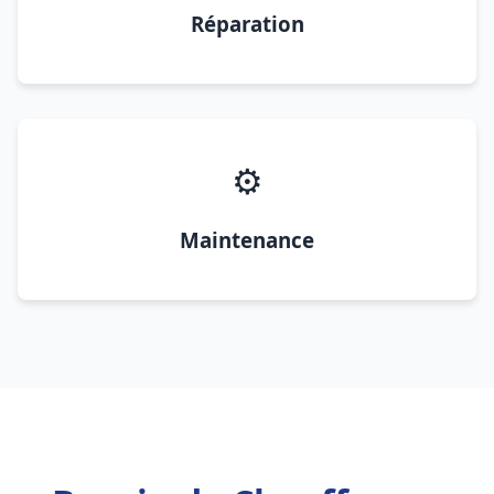
Réparation
⚙️
Maintenance