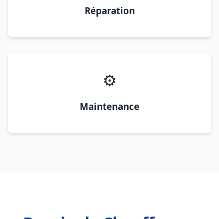
Réparation
⚙️
Maintenance